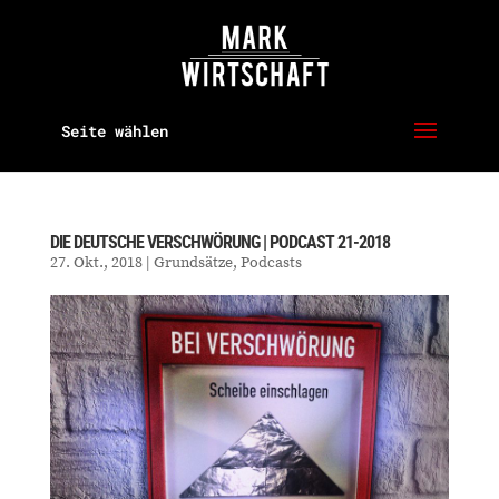
Seite wählen
DIE DEUTSCHE VERSCHWÖRUNG | PODCAST 21-2018
27. Okt., 2018
|
Grundsätze
,
Podcasts