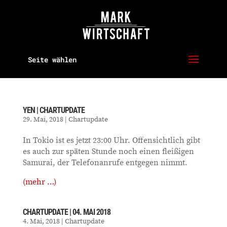
Seite wählen
YEN | CHARTUPDATE
29. Mai, 2018
|
Chartupdate
In Tokio ist es jetzt 23:00 Uhr. Offensichtlich gibt
es auch zur späten Stunde noch einen fleißigen
Samurai, der Telefonanrufe entgegen nimmt.
(mehr …)
CHARTUPDATE | 04. MAI 2018
4. Mai, 2018
|
Chartupdate