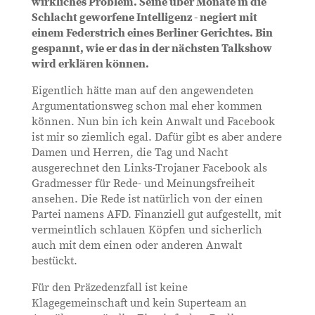
wirkliches Problem. Seine über Monate in die
Schlacht geworfene Intelligenz - negiert mit
einem Federstrich eines Berliner Gerichtes. Bin
gespannt, wie er das in der nächsten Talkshow
wird erklären können.
Eigentlich hätte man auf den angewendeten
Argumentationsweg schon mal eher kommen
können. Nun bin ich kein Anwalt und Facebook
ist mir so ziemlich egal. Dafür gibt es aber andere
Damen und Herren, die Tag und Nacht
ausgerechnet den Links-Trojaner Facebook als
Gradmesser für Rede- und Meinungsfreiheit
ansehen. Die Rede ist natürlich von der einen
Partei namens AFD. Finanziell gut aufgestellt, mit
vermeintlich schlauen Köpfen und sicherlich
auch mit dem einen oder anderen Anwalt
bestückt.
Für den Präzedenzfall ist keine
Klagegemeinschaft und kein Superteam an