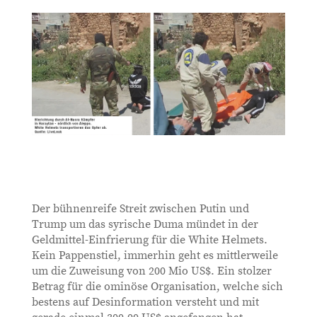
Der bühnenreife Streit zwischen Putin und
Trump um das syrische Duma mündet in der
Geldmittel-Einfrierung für die White Helmets.
Kein Pappenstiel, immerhin geht es mittlerweile
um die Zuweisung von 200 Mio US$. Ein stolzer
Betrag für die ominöse Organisation, welche sich
bestens auf Desinformation versteht und mit
gerade einmal 300.00 US$ angefangen hat.