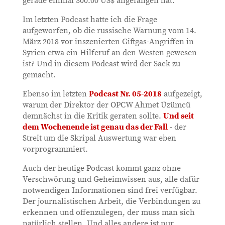
Im letzten Podcast hatte ich die Frage
aufgeworfen, ob die russische Warnung vom 14.
März 2018 vor inszenierten Giftgas-Angriffen in
Syrien etwa ein Hilferuf an den Westen gewesen
ist? Und in diesem Podcast wird der Sack zu
gemacht.
Ebenso im letzten
Podcast Nr. 05-2018
aufgezeigt,
warum der Direktor der OPCW Ahmet Üzümcü
demnächst in die Kritik geraten sollte.
Und seit
dem Wochenende ist genau das der Fall
- der
Streit um die Skripal Auswertung war eben
vorprogrammiert.
Auch der heutige Podcast kommt ganz ohne
Verschwörung und Geheimwissen aus, alle dafür
notwendigen Informationen sind frei verfügbar.
Der journalistischen Arbeit, die Verbindungen zu
erkennen und offenzulegen, der muss man sich
natürlich stellen. Und alles andere ist nur