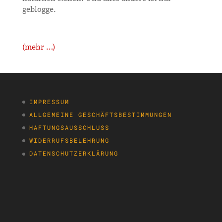
geblogge.
(mehr …)
IMPRESSUM
ALLGEMEINE GESCHÄFTSBESTIMMUNGEN
HAFTUNGSAUSSCHLUSS
WIDERRUFSBELEHRUNG
DATENSCHUTZERKLÄRUNG