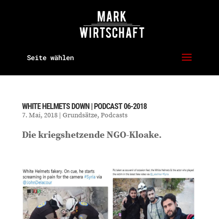
Seite wählen
WHITE HELMETS DOWN | PODCAST 06-2018
7. Mai, 2018
|
Grundsätze
,
Podcasts
Die kriegshetzende NGO-Kloake.