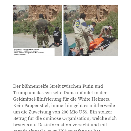
Der bühnenreife Streit zwischen Putin und
Trump um das syrische Duma mündet in der
Geldmittel-Einfrierung für die White Helmets.
Kein Pappenstiel, immerhin geht es mittlerweile
um die Zuweisung von 200 Mio US$. Ein stolzer
Betrag für die ominöse Organisation, welche sich
bestens auf Desinformation versteht und mit
gerade einmal 300.00 US$ angefangen hat.