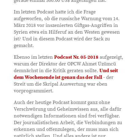
Im letzten Podcast hatte ich die Frage
aufgeworfen, ob die russische Warnung vom 14.
März 2018 vor inszenierten Giftgas-Angriffen in
Syrien etwa ein Hilferuf an den Westen gewesen
ist? Und in diesem Podcast wird der Sack zu
gemacht.
Ebenso im letzten
Podcast Nr. 05-2018
aufgezeigt,
warum der Direktor der OPCW Ahmet Üzümcü
demnächst in die Kritik geraten sollte.
Und seit
dem Wochenende ist genau das der Fall
- der
Streit um die Skripal Auswertung war eben
vorprogrammiert.
Auch der heutige Podcast kommt ganz ohne
Verschwörung und Geheimwissen aus, alle dafür
notwendigen Informationen sind frei verfügbar.
Der journalistischen Arbeit, die Verbindungen zu
erkennen und offenzulegen, der muss man sich
natürlich stellen. Und alles andere ist nur