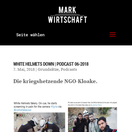
Seite wählen
WHITE HELMETS DOWN | PODCAST 06-2018
7. Mai, 2018
|
Grundsätze
,
Podcasts
Die kriegshetzende NGO-Kloake.