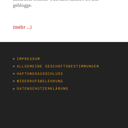
geblogge.
(mehr …)
IMPRESSUM
ALLGEMEINE GESCHÄFTSBESTIMMUNGEN
HAFTUNGSAUSSCHLUSS
WIDERRUFSBELEHRUNG
DATENSCHUTZERKLÄRUNG