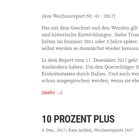
[Aus Wochenreport Nr. 41 - 2017]
Das mit dem Geschrei und den Wenden gilt n
und historische Entwicklungen. Siehe Trum
Zeiten im Sommer 2011 oder 3 Jahre später.
selbst werden es demnächst wieder kennen
In dem Report vom 17. Dezember 2017 geht 
Ausländern haben. Um den Querschläger Si
Einheitsstaates durch Italien. Und auch we
schon ausgesprochen werden, wenn sie ebe
(mehr …)
10 PROZENT PLUS
3. Dez., 2017
|
freie Artikel
,
Wochenreports 2017