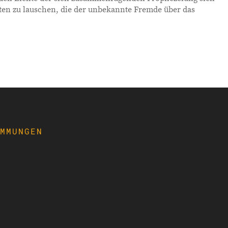
ten zu lauschen, die der unbekannte Fremde über das
IMMUNGEN