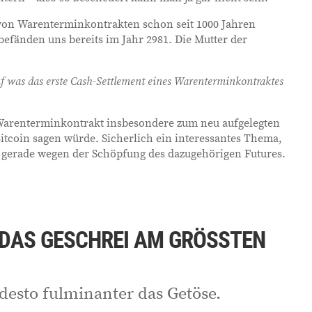
 von Warenterminkontrakten schon seit 1000 Jahren
r befänden uns bereits im Jahr 2981. Die Mutter der
f was das erste Cash-Settlement eines Warenterminkontraktes
 Warenterminkontrakt insbesondere zum neu aufgelegten
itcoin sagen würde. Sicherlich ein interessantes Thema,
, gerade wegen der Schöpfung des dazugehörigen Futures.
DAS GESCHREI AM GRÖSSTEN
desto fulminanter das Getöse.