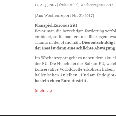
17. Aug., 2017
|
freie Artikel
,
Wochenreports 2017
[Aus Wochenreport Nr. 21-2017]
Planspiel Euroaustritt
Bevor man die berechtigte Forderung verfo
entbietet, sollte man erstmal überlegen, 
Titanic in der Hand hält.
Dies entschuldigt 
der Rest ist dann eine schlichte Abwägung
Im Wochenreport geht es neben dem aktuel
der EU. Die Heuchelei der Balkan-EU, welc
konservative Vorbildrolle erkohren haben.
italienischen Anleihen. Und am Ende gibt e
basteln einen Euro-Austritt.
(mehr …)