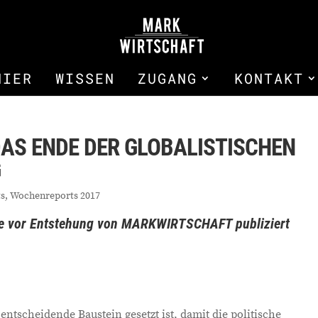
HIER
WISSEN
ZUGANG
KONTAKT
DAS ENDE DER GLOBALISTISCHEN
G
ts
,
Wochenreports 2017
che vor Entstehung von MARKWIRTSCHAFT publiziert
ntscheidende Baustein gesetzt ist, damit die politische