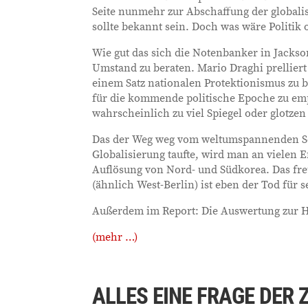
Seite nunmehr zur Abschaffung der globali
sollte bekannt sein. Doch was wäre Politik
Wie gut das sich die Notenbanker in Jack
Umstand zu beraten. Mario Draghi prelliert
einem Satz nationalen Protektionismus zu 
für die kommende politische Epoche zu emp
wahrscheinlich zu viel Spiegel oder glotze
Das der Weg weg vom weltumspannenden So
Globalisierung taufte, wird man an vielen 
Auflösung von Nord- und Südkorea. Das fr
(ähnlich West-Berlin) ist eben der Tod für s
Außerdem im Report: Die Auswertung zur H
(mehr …)
ALLES EINE FRAGE DER 