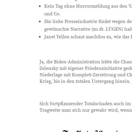
Kein Tag ohne Horrormeldung aus den V
und Co.
Die linke Presseindustrie findet wegen d
gewünschte Narrative (zu dt. LÜGEN) hal
Janet Yellen schaut machtlos zu, wie das
Ja, die Biden-Administration hätte die Cha
Zelensky mit eigener Friedensinitiative ged
Niederlage mit Komplett-Zerstörung und Ch
Krieg, bis in den totalen Untergang hinein
Sich fortpflanzender Totalschaden auch im 
Tragweite man sich nur gewahr wird, wen