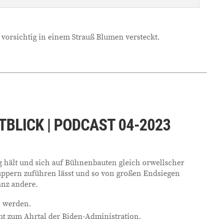
 vorsichtig in einem Strauß Blumen versteckt.
TBLICK | PODCAST 04-2023
g hält und sich auf Bühnenbauten gleich orwellscher
ppern zuführen lässt und so von großen Endsiegen
ganz andere.
os werden.
t zum Ahrtal der Biden-Administration.