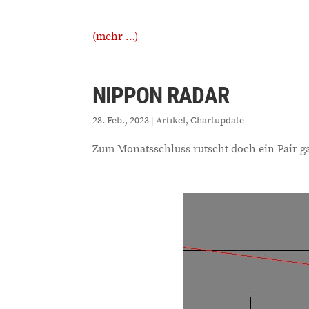
(mehr …)
NIPPON RADAR
28. Feb., 2023
|
Artikel
,
Chartupdate
Zum Monatsschluss rutscht doch ein Pair g