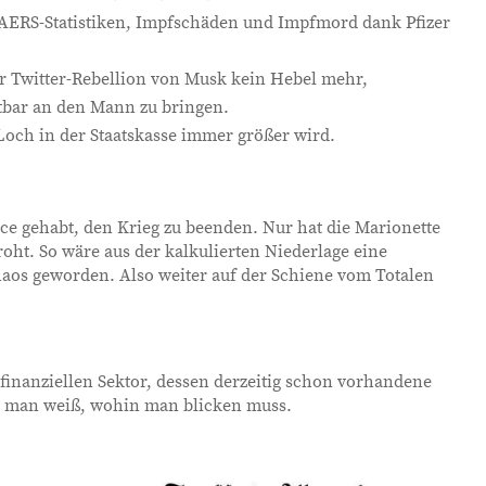
AERS-Statistiken, Impfschäden und Impfmord dank Pfizer
er Twitter-Rebellion von Musk kein Hebel mehr,
tbar an den Mann zu bringen.
 Loch in der Staatskasse immer größer wird.
nce gehabt, den Krieg zu beenden. Nur hat die Marionette
roht. So wäre aus der kalkulierten Niederlage eine
aos geworden. Also weiter auf der Schiene vom Totalen
.
finanziellen Sektor, dessen derzeitig schon vorhandene
n man weiß, wohin man blicken muss.