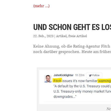
(mehr …)
UND SCHON GEHT ES LO
22. Feb., 2023
|
Artikel
,
freie Artikel
Keine Ahnung, ob die Rating-Agentur Fitch 
noch darüber gesprochen. Heute am frühen
Ne