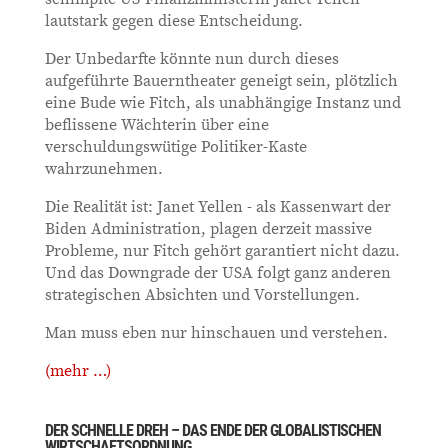
lautstark gegen diese Entscheidung.
Der Unbedarfte könnte nun durch dieses
aufgeführte Bauerntheater geneigt sein, plötzlich
eine Bude wie Fitch, als unabhängige Instanz und
beflissene Wächterin über eine
verschuldungswütige Politiker-Kaste
wahrzunehmen.
Die Realität ist: Janet Yellen - als Kassenwart der
Biden Administration, plagen derzeit massive
Probleme, nur Fitch gehört garantiert nicht dazu.
Und das Downgrade der USA folgt ganz anderen
strategischen Absichten und Vorstellungen.
Man muss eben nur hinschauen und verstehen.
(mehr …)
DER SCHNELLE DREH – DAS ENDE DER GLOBALISTISCHEN
WIRTSCHAFTSORDNUNG