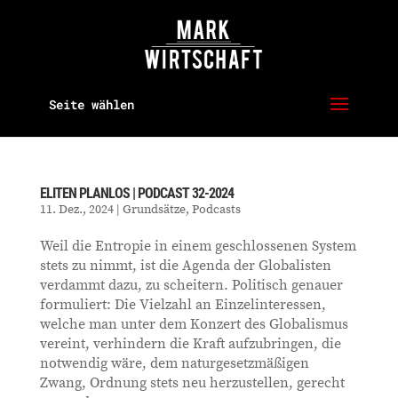
Seite wählen
ELITEN PLANLOS | PODCAST 32-2024
11. Dez., 2024
|
Grundsätze
,
Podcasts
Weil die Entropie in einem geschlossenen System
stets zu nimmt, ist die Agenda der Globalisten
verdammt dazu, zu scheitern. Politisch genauer
formuliert: Die Vielzahl an Einzelinteressen,
welche man unter dem Konzert des Globalismus
vereint, verhindern die Kraft aufzubringen, die
notwendig wäre, dem naturgesetzmäßigen
Zwang, Ordnung stets neu herzustellen, gerecht