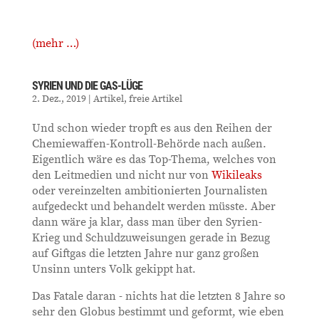
(mehr …)
SYRIEN UND DIE GAS-LÜGE
2. Dez., 2019
|
Artikel
,
freie Artikel
Und schon wieder tropft es aus den Reihen der
Chemiewaffen-Kontroll-Behörde nach außen.
Eigentlich wäre es das Top-Thema, welches von
den Leitmedien und nicht nur von
Wikileaks
oder vereinzelten ambitionierten Journalisten
aufgedeckt und behandelt werden müsste. Aber
dann wäre ja klar, dass man über den Syrien-
Krieg und Schuldzuweisungen gerade in Bezug
auf Giftgas die letzten Jahre nur ganz großen
Unsinn unters Volk gekippt hat.
Das Fatale daran - nichts hat die letzten 8 Jahre so
sehr den Globus bestimmt und geformt, wie eben