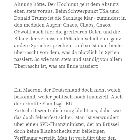
Ahnung hätte. Der Hochmut geht dem Absturz
eben stets voraus. Beim Schwerpunkt USA und
Donald Trump ist die Sachlage klar - zumindest in
den medialen Augen: Chaos, Chaos, Chaos.
Obwohl auch hier die greifbaren Daten und die
Bilanz der verhassten Präsidentschaft eine ganz
andere Sprache sprechen. Und so ist man heute
überrascht von dem, was da plötzlich in Syrien
passiert. So wie man stets und ständig von allem
Überrascht ist, was am Ende passiert:
Ein Macron, der Deutschland doch nicht weich
bekommt, weder politisch noch finanziell. Auch
der erhoffte Elan bzgl. EU-
Fortschrittszentralisierung bleibt aus, dabei war
das doch felsenfest sicher. Man ist verwundert
über einen SPD-Finanzminister, der an Brüssel
doch keine Blankochecks zur beliebigen
Verfügung verteilt. Man ist verblüfft über den