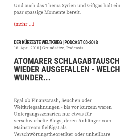
Und auch das Thema Syrien und Giftgas hält ein
paar spassige Momente bereit.
(mehr …)
DER KÜRZESTE WELTKRIEG | PODCAST 03-2018
18. Apr., 2018
|
Grundsätze
,
Podcasts
ATOMARER SCHLAGABTAUSCH
WIEDER AUSGEFALLEN - WELCH
WUNDER...
Egal ob Finanzcrash, Seuchen oder
Weltkriegsahnungen - bis vor kurzem waren
Untergangsszenarien nur etwas für
verschwurbelte Blogs, deren Anhänger vom
Mainstream fleißigst als
Verschwörungstheoretiker oder unheilbare