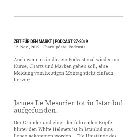
ZEIT FÜR DEN MARKT | PODCAST 27-2019
12. Nov., 2019
|
Chartupdate
,
Podcasts
Auch wenn es in diesem Podcast mal wieder um
Kurse, Charts und Marken gehen soll, eine
Meldung vom heutigen Montag sticht einfach
hervor:
James Le Mesurier tot in Istanbul
aufgefunden.
Der Gründer und einer der führenden Köpfe
hinter den White Helmets ist in Istanbul ums
Leben gekommen worden... Die Umstände des