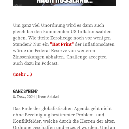
Um ganz viel Unordnung wird es dann auch
gleich bei den kommenden US-Inflationszahlen
gehen. Wie titelte Zerohedge noch vor wenigen
Stunden? Nur ein
"Hot Print"
der Inflationsdaten
würde die Federal Reserve von weiteren
Zinssenkungen abhalten. Challenge accepted -
auch dazu im Podcast.
(mehr …)
GANZ SYRIEN?
8. Dez., 2024
|
freie Artikel
Das Ende der globalistischen Agenda geht nicht
ohne Bereinigung bestimmter Problem- und
Konflikfelder, welche durch die Herren der alten
Ordnung geschaffen und erzeugt wurden. Und an