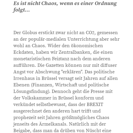
Es ist nicht Chaos, wenn es einer Ordnung
folgt...
Der Globus erstickt zwar nicht an CO2, gemessen
an der populär-medialen Unterrichtung aber sehr
wohl an Chaos. Wider den ökonomischen
Eckdaten, haben wir Zentralbanken, die einen
monetaristischen Feiztanz nach dem anderen
aufführen. Die Gazetten können nur mit diffuser
Angst vor Abschwung "erklären". Das politische
Irrenhaus in Brüssel versagt seit Jahren auf allen
Ebenen (Finanzen, Wirtschaft und politische
Lösungsfindung). Dennoch geht die Presse mit
der Volkskammer in Brüssel konform und
verkündet selbstbewusst, dass der BREXIT
ausgerechnet den anderen hart trifft und
prophezeit seit Jahren größtmögliches Chaos
jenseits des Ärmelkanals. Natürlich mit der
Beigabe, dass man da drüben von Nüscht eine