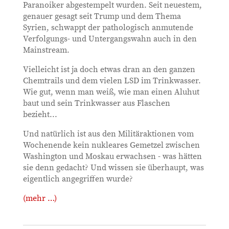
Paranoiker abgestempelt wurden. Seit neuestem,
genauer gesagt seit Trump und dem Thema
Syrien, schwappt der pathologisch anmutende
Verfolgungs- und Untergangswahn auch in den
Mainstream.
Vielleicht ist ja doch etwas dran an den ganzen
Chemtrails und dem vielen LSD im Trinkwasser.
Wie gut, wenn man weiß, wie man einen Aluhut
baut und sein Trinkwasser aus Flaschen
bezieht...
Und natürlich ist aus den Militäraktionen vom
Wochenende kein nukleares Gemetzel zwischen
Washington und Moskau erwachsen - was hätten
sie denn gedacht? Und wissen sie überhaupt, was
eigentlich angegriffen wurde?
(mehr …)