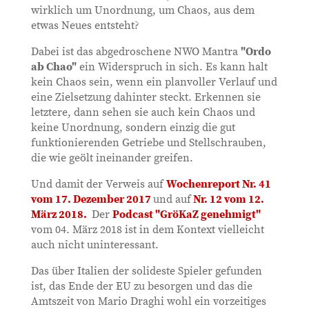
wirklich um Unordnung, um Chaos, aus dem
etwas Neues entsteht?
Dabei ist das abgedroschene NWO Mantra
"Ordo
ab Chao"
ein Widerspruch in sich. Es kann halt
kein Chaos sein, wenn ein planvoller Verlauf und
eine Zielsetzung dahinter steckt. Erkennen sie
letztere, dann sehen sie auch kein Chaos und
keine Unordnung, sondern einzig die gut
funktionierenden Getriebe und Stellschrauben,
die wie geölt ineinander greifen.
Und damit der Verweis auf
Wochenreport Nr. 41
vom 17. Dezember 2017
und auf
Nr. 12 vom 12.
März 2018.
Der
Podcast "GröKaZ genehmigt"
vom 04. März 2018 ist in dem Kontext vielleicht
auch nicht uninteressant.
Das über Italien der solideste Spieler gefunden
ist, das Ende der EU zu besorgen und das die
Amtszeit von Mario Draghi wohl ein vorzeitiges