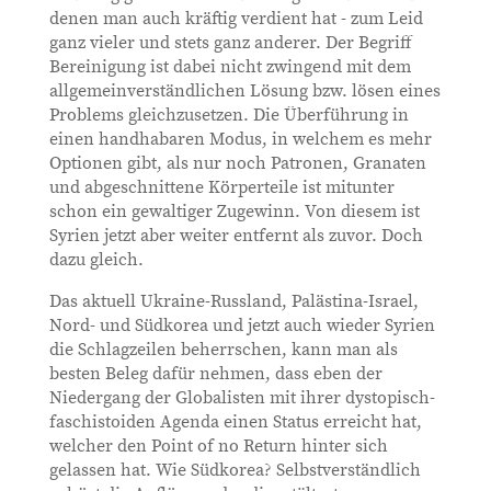
denen man auch kräftig verdient hat - zum Leid
ganz vieler und stets ganz anderer. Der Begriff
Bereinigung ist dabei nicht zwingend mit dem
allgemeinverständlichen Lösung bzw. lösen eines
Problems gleichzusetzen. Die Überführung in
einen handhabaren Modus, in welchem es mehr
Optionen gibt, als nur noch Patronen, Granaten
und abgeschnittene Körperteile ist mitunter
schon ein gewaltiger Zugewinn. Von diesem ist
Syrien jetzt aber weiter entfernt als zuvor. Doch
dazu gleich.
Das aktuell Ukraine-Russland, Palästina-Israel,
Nord- und Südkorea und jetzt auch wieder Syrien
die Schlagzeilen beherrschen, kann man als
besten Beleg dafür nehmen, dass eben der
Niedergang der Globalisten mit ihrer dystopisch-
faschistoiden Agenda einen Status erreicht hat,
welcher den Point of no Return hinter sich
gelassen hat. Wie Südkorea? Selbstverständlich