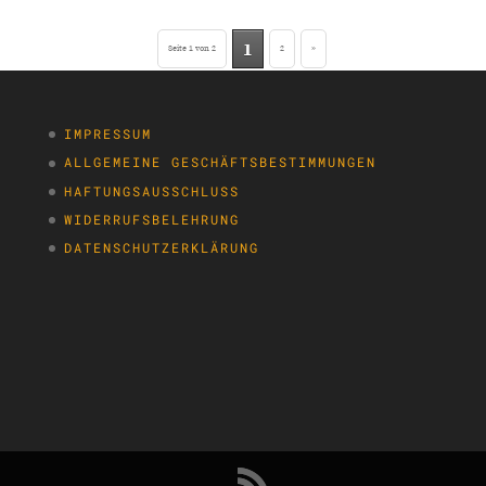
1
Seite 1 von 2
2
»
IMPRESSUM
ALLGEMEINE GESCHÄFTSBESTIMMUNGEN
HAFTUNGSAUSSCHLUSS
WIDERRUFSBELEHRUNG
DATENSCHUTZERKLÄRUNG