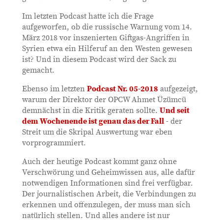
Im letzten Podcast hatte ich die Frage
aufgeworfen, ob die russische Warnung vom 14.
März 2018 vor inszenierten Giftgas-Angriffen in
Syrien etwa ein Hilferuf an den Westen gewesen
ist? Und in diesem Podcast wird der Sack zu
gemacht.
Ebenso im letzten
Podcast Nr. 05-2018
aufgezeigt,
warum der Direktor der OPCW Ahmet Üzümcü
demnächst in die Kritik geraten sollte.
Und seit
dem Wochenende ist genau das der Fall
- der
Streit um die Skripal Auswertung war eben
vorprogrammiert.
Auch der heutige Podcast kommt ganz ohne
Verschwörung und Geheimwissen aus, alle dafür
notwendigen Informationen sind frei verfügbar.
Der journalistischen Arbeit, die Verbindungen zu
erkennen und offenzulegen, der muss man sich
natürlich stellen. Und alles andere ist nur