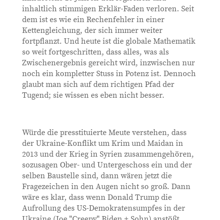
inhaltlich stimmigen Erklär-Faden verloren. Seit
dem ist es wie ein Rechenfehler in einer
Kettengleichung, der sich immer weiter
fortpflanzt. Und heute ist die globale Mathematik
so weit fortgeschritten, dass alles, was als
Zwischenergebnis gereicht wird, inzwischen nur
noch ein kompletter Stuss in Potenz ist. Dennoch
glaubt man sich auf dem richtigen Pfad der
Tugend; sie wissen es eben nicht besser.
Würde die presstituierte Meute verstehen, dass
der Ukraine-Konflikt um Krim und Maidan in
2013 und der Krieg in Syrien zusammengehören,
sozusagen Ober- und Untergeschoss ein und der
selben Baustelle sind, dann wären jetzt die
Fragezeichen in den Augen nicht so groß. Dann
wäre es klar, dass wenn Donald Trump die
Aufrollung des US-Demokratensumpfes in der
Ukraine (Joe "Creepy" Biden + Sohn) anstößt,