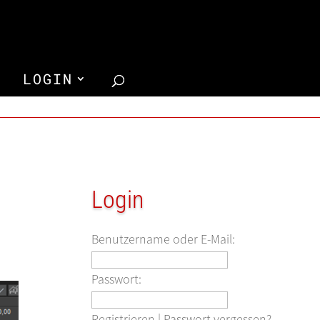
LOGIN
Login
Benutzername oder E-Mail:
Passwort:
Registrieren
|
Passwort vergessen?