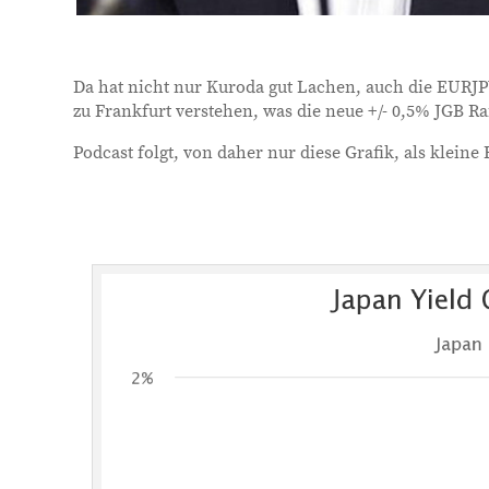
Da hat nicht nur Kuroda gut Lachen, auch die EURJPY
zu Frankfurt verstehen, was die neue +/- 0,5% JGB Ra
Podcast folgt, von daher nur diese Grafik, als klei