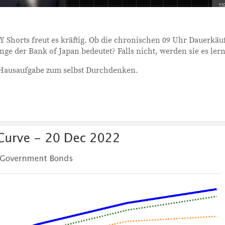
 Shorts freut es kräftig. Ob die chronischen 09 Uhr Dauerkäu
nge der Bank of Japan bedeutet? Falls nicht, werden sie es ler
ne Hausaufgabe zum selbst Durchdenken.