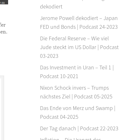
dekodiert
Jerome Powell dekodiert – Japan
fer
FED und Bonds | Podcast 24-2023
nen.
Die Federal Reserve – Wie viel
Jude steckt im US Dollar | Podcast
03-2023
Das Investment in Uran – Teil 1 |
Podcast 10-2021
Nixon Schock invers – Trumps
nächstes Ziel | Podcast 05-2025
Das Ende von Merz und Swamp |
Podcast 04-2025
Der Tag danach | Podcast 22-2023
Inflation – Die Urangst des