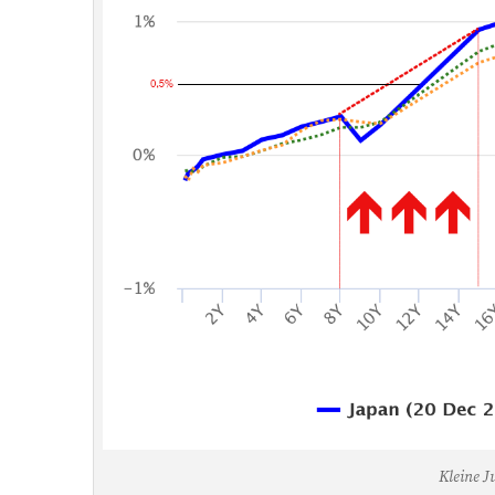
Kleine J