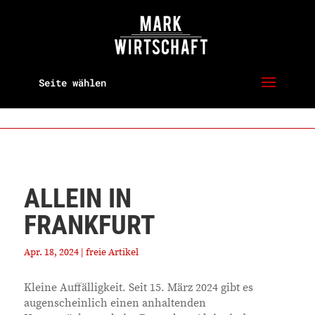
Seite wählen
ALLEIN IN
FRANKFURT
Apr. 18, 2024
|
freie Artikel
Kleine Auffälligkeit. Seit 15. März 2024 gibt es
augenscheinlich einen anhaltenden