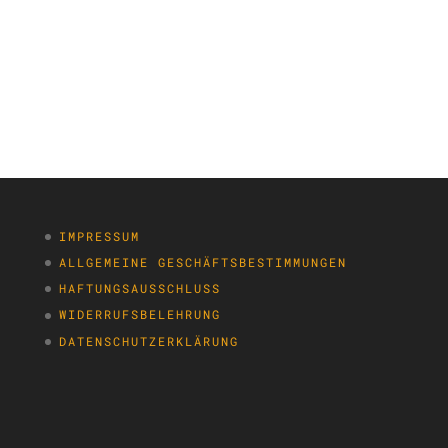
IMPRESSUM
ALLGEMEINE GESCHÄFTSBESTIMMUNGEN
HAFTUNGSAUSSCHLUSS
WIDERRUFSBELEHRUNG
DATENSCHUTZERKLÄRUNG