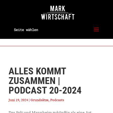
Seite wählen
ALLES KOMMT
ZUSAMMEN |
PODCAST 20-2024
Juni 19, 2024
|
Grundsätze
,
Podcasts
Das Sylt und Mannheim zukünftig als eine Art