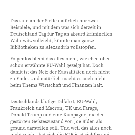
Das sind an der Stelle natürlich nur zwei
Beispiele, und mit dem was sich derzeit in
Deutschland Tag für Tag an absurd kriminellen
Wahnwitz vollzieht, könnte man ganze
Bibliotheken zu Alexandria vollstopfen.
Folgenlos bleibt das alles nicht, wie eben oben
schon erwähnte EU-Wahl gezeigt hat. Doch
damit ist das Netz der Kausalitäten noch nicht
zu Ende. Und natürlich macht es auch nicht
beim Thema Wirtschaft und Finanzen halt.
Deutschlands blutige Talfahrt, EU-Wahl,
Frankreich und Macron, UK und Farage,
Donald Trump und eine Kampagne, die den
gestörten Geisteszustand von Joe Biden als
gesund darstellen soll. Und weil das alles noch
nicht reicht, hat sich die EZB jetzt sichtbar mit