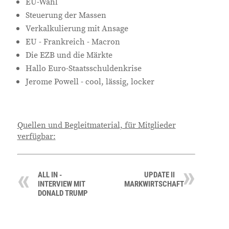
EU-Wahl
Steuerung der Massen
Verkalkulierung mit Ansage
EU - Frankreich - Macron
Die EZB und die Märkte
Hallo Euro-Staatsschuldenkrise
Jerome Powell - cool, lässig, locker
Quellen und Begleitmaterial, für Mitglieder
verfügbar:
ALL IN -
UPDATE II
INTERVIEW MIT
MARKWIRTSCHAFT
DONALD TRUMP