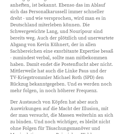
anheften, ist bekannt. Ebenso das im Ablauf
sich das Personalkarussell immer schneller
dreht - und wie versprochen, wird man es in
Deutschland miterleben können. Die
Schwergewichte Lang, und Nouripour sind
bereits weg. Auch der plötzlich und unerwartete
Abgang von Kevin Kühnert, der in allen
Sachbereichen eine exorbitante Expertise besaß
- zumindest verbal, sollte man mitbekommen
haben. Damit endet die Postenflucht aber nicht.
Mittlerweile hat auch die Linke Paus und der
TV-Kriegstrommler Michael Roth (SPD) den
Rückzug bekanntgegeben. Und es werden noch
mehr folgen, in noch höherer Frequenz.
Der Austausch von Köpfen hat aber auch
Auswirkungen auf die Macht der Illusion, mit
der man versucht, die Massen weiterhin an sich
zu binden. Und noch wichtiger, es bleibt nicht
ohne Folgen für Täuschungsmanöver und