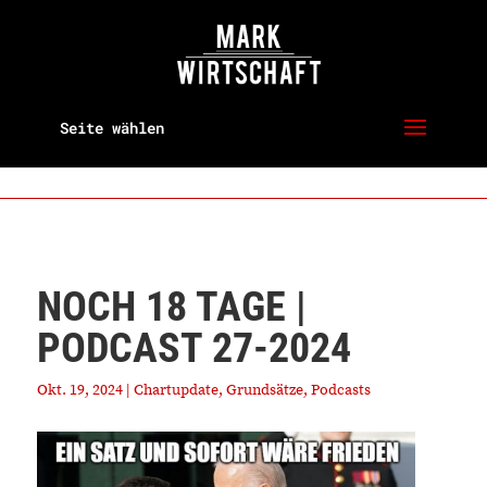
Seite wählen
NOCH 18 TAGE |
PODCAST 27-2024
Okt. 19, 2024
|
Chartupdate
,
Grundsätze
,
Podcasts