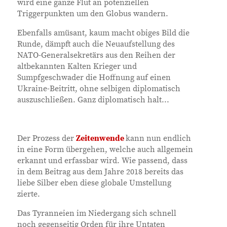
wird eine ganze Flut an potenziellen
Triggerpunkten um den Globus wandern.
Ebenfalls amüsant, kaum macht obiges Bild die
Runde, dämpft auch die Neuaufstellung des
NATO-Generalsekretärs aus den Reihen der
altbekannten Kalten Krieger und
Sumpfgeschwader die Hoffnung auf einen
Ukraine-Beitritt, ohne selbigen diplomatisch
auszuschließen. Ganz diplomatisch halt...
Der Prozess der
Zeitenwende
kann nun endlich
in eine Form übergehen, welche auch allgemein
erkannt und erfassbar wird. Wie passend, dass
in dem Beitrag aus dem Jahre 2018 bereits das
liebe Silber eben diese globale Umstellung
zierte.
Das Tyranneien im Niedergang sich schnell
noch gegenseitig Orden für ihre Untaten