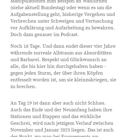
Manipulationen zum Beispiel an Wahlurnen
(siehe aktuell Bundestag) oder wenn es um die
Aufgabenstellung geht, bisherige Vergehen und
Verbrechen unter Schweigen und Vertuschung
vor Aufklärung und Aufarbeitung zu bewahren.
Doch dazu genauer im Podcast.
Noch 18 Tage. Und dann endet dieser vier Jahre
währende surreale Albtraum aus Absurditäten
und Barbarei. Respekt und Glückwunsch an
alle, die bis hier hin durchgehalten haben -
gegen jeden Sturm, der über ihren Köpfen
entfesselt worden ist, um sie kleinzukriegen, sie
zu brechen.
An Tag 19 ist dann aber auch nicht Schluss.
Auch das Ende und der Neuanfang haben ihre
Stationen und Etappen und das wirkliche
Geschrei, wird nach jetzigem Verlauf zwischen
November und Januar 2025 liegen. Das ist auch
der Punkt, wo man bei Engagements am