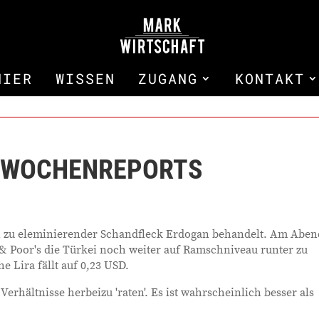
HIER
WISSEN
ZUGANG
KONTAKT
, WOCHENREPORTS
n zu eleminierender Schandfleck Erdogan behandelt. Am Aben
& Poor's die Türkei noch weiter auf Ramschniveau runter zu
e Lira fällt auf 0,23 USD.
Verhältnisse herbeizu 'raten'. Es ist wahrscheinlich besser als