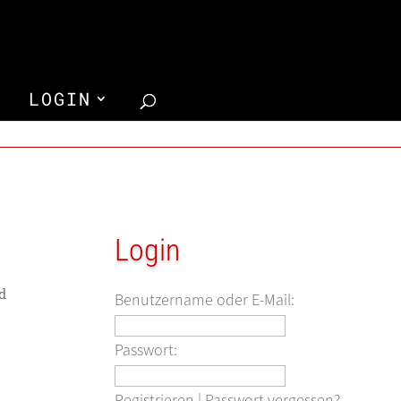
LOGIN
Login
d
Benutzername oder E-Mail:
Passwort:
Registrieren
|
Passwort vergessen?