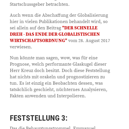
Startschussgeber betrachten.
Auch wenn die Abschaffung der Globalisierung
hier in vielen Publikationen behandelt wird, so
sei allein auf den Beitrag
"DER SCHNELLE
DREH - DAS ENDE DER GLOBALISTISCHEN
WIRTSCHAFTSORDNUNG"
vom 28. August 2017
verwiesen.
Nun könnte man sagen, wow, was für eine
Prognose, welch performante Glaskugel dieser
Herr Kreuz doch besitzt. Doch diese Feststellung
hat nichts mit orakeln und prognostizieren zu
tun. Es ist einzig ein Beobachten dessen, was
tatsächlich geschieht, nüchternes Analysieren,
Fakten anwenden und Interpolieren.
FESTSTELLUNG 3:
Das die Behauptungstrommel, Emmanuel