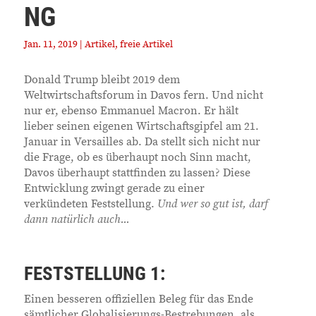
NG
Jan. 11, 2019
|
Artikel
,
freie Artikel
Donald Trump bleibt 2019 dem
Weltwirtschaftsforum in Davos fern. Und nicht
nur er, ebenso Emmanuel Macron. Er hält
lieber seinen eigenen Wirtschaftsgipfel am 21.
Januar in Versailles ab. Da stellt sich nicht nur
die Frage, ob es überhaupt noch Sinn macht,
Davos überhaupt stattfinden zu lassen? Diese
Entwicklung zwingt gerade zu einer
verkündeten Feststellung.
Und wer so gut ist, darf
dann natürlich auch...
FESTSTELLUNG 1:
Einen besseren offiziellen Beleg für das Ende
sämtlicher Globalisierungs-Bestrebungen, als