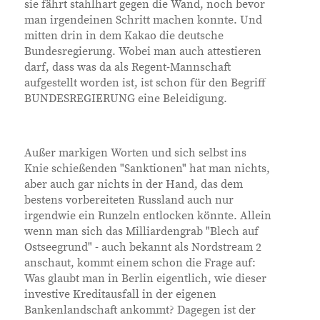
sie fährt stahlhart gegen die Wand, noch bevor
man irgendeinen Schritt machen konnte. Und
mitten drin in dem Kakao die deutsche
Bundesregierung. Wobei man auch attestieren
darf, dass was da als Regent-Mannschaft
aufgestellt worden ist, ist schon für den Begriff
BUNDESREGIERUNG eine Beleidigung.
Außer markigen Worten und sich selbst ins
Knie schießenden "Sanktionen" hat man nichts,
aber auch gar nichts in der Hand, das dem
bestens vorbereiteten Russland auch nur
irgendwie ein Runzeln entlocken könnte. Allein
wenn man sich das Milliardengrab "Blech auf
Ostseegrund" - auch bekannt als Nordstream 2
anschaut, kommt einem schon die Frage auf:
Was glaubt man in Berlin eigentlich, wie dieser
investive Kreditausfall in der eigenen
Bankenlandschaft ankommt? Dagegen ist der