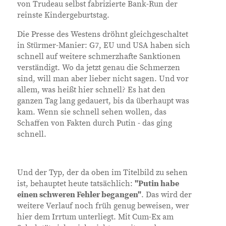
von Trudeau selbst fabrizierte Bank-Run der
reinste Kindergeburtstag.
Die Presse des Westens dröhnt gleichgeschaltet
in Stürmer-Manier: G7, EU und USA haben sich
schnell auf weitere schmerzhafte Sanktionen
verständigt. Wo da jetzt genau die Schmerzen
sind, will man aber lieber nicht sagen. Und vor
allem, was heißt hier schnell? Es hat den
ganzen Tag lang gedauert, bis da überhaupt was
kam. Wenn sie schnell sehen wollen, das
Schaffen von Fakten durch Putin - das ging
schnell.
Und der Typ, der da oben im Titelbild zu sehen
ist, behauptet heute tatsächlich:
"Putin habe
einen schweren Fehler begangen"
. Das wird der
weitere Verlauf noch früh genug beweisen, wer
hier dem Irrtum unterliegt. Mit Cum-Ex am