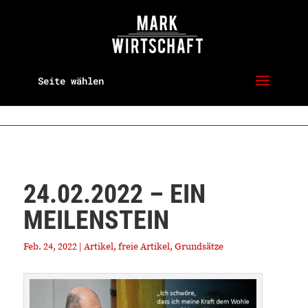
Seite wählen
24.02.2022 – EIN
MEILENSTEIN
Feb. 24, 2022
|
Artikel
,
freie Artikel
,
Grundsätze