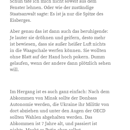
Schuh täte ich mich nicht soweit aus dem
Fenster lehnen. Oder wie der zuständige
Staatsanwalt sagte: Es ist ja nur die Spitze des
Eisberges.
Aber genau das ist dann auch das beruhigende:
Je lauter sie dröhnen und geifern, desto mehr
ist bewiesen, dass sie außer heißer Luft nichts
in die Waagschale werfen können. Sie wollten
ohne Blatt auf der Hand hoch pokern. Dumm
gelaufen, wenn der andere dann plötzlich sehen
will.
Im Hergang ist es auch ganz einfach: Nach dem
Abkommen von Minsk sollte der Donbass
Autonomie werden, die Ukraine ihr Militär von
dort abziehen und unter den Augen der OECD
sollten Wahlen abgehalten werden. Das
Abkommen ist 7 Jahre alt, und passiert ist
nichts. Macht es Putin eben selbst.