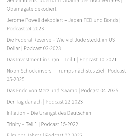
Geheimdienst überführt Obama des Hochverrates |
Obamagate dekodiert
Jerome Powell dekodiert – Japan FED und Bonds |
Podcast 24-2023
Die Federal Reserve – Wie viel Jude steckt im US
Dollar | Podcast 03-2023
Das Investment in Uran – Teil 1 | Podcast 10-2021
Nixon Schock invers – Trumps nächstes Ziel | Podcast
05-2025
Das Ende von Merz und Swamp | Podcast 04-2025
Der Tag danach | Podcast 22-2023
Inflation – Die Urangst des Deutschen
Trinity – Teil 1 | Podcast 15-2022
Film des Jahres | Podcast 02-2023