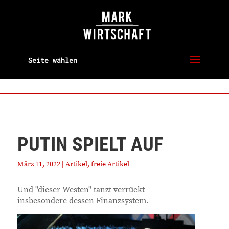
Seite wählen
PUTIN SPIELT AUF
März 11, 2022
|
Artikel
,
freie Artikel
Und "dieser Westen" tanzt verrückt -
insbesondere dessen Finanzsystem.