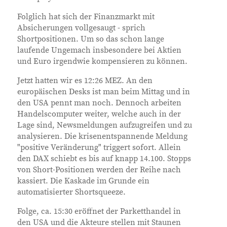
Folglich hat sich der Finanzmarkt mit
Absicherungen vollgesaugt - sprich
Shortpositionen. Um so das schon lange
laufende Ungemach insbesondere bei Aktien
und Euro irgendwie kompensieren zu können.
Jetzt hatten wir es 12:26 MEZ. An den
europäischen Desks ist man beim Mittag und in
den USA pennt man noch. Dennoch arbeiten
Handelscomputer weiter, welche auch in der
Lage sind, Newsmeldungen aufzugreifen und zu
analysieren. Die krisenentspannende Meldung
"positive Veränderung" triggert sofort. Allein
den DAX schiebt es bis auf knapp 14.100. Stopps
von Short-Positionen werden der Reihe nach
kassiert. Die Kaskade im Grunde ein
automatisierter Shortsqueeze.
Folge, ca. 15:30 eröffnet der Parketthandel in
den USA und die Akteure stellen mit Staunen