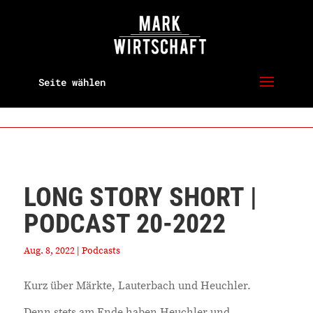
Seite wählen
LONG STORY SHORT |
PODCAST 20-2022
Aug. 8, 2022
|
Podcasts
Kurz über Märkte, Lauterbach und Heuchler.
Denn stets am Ende haben Heuchler und