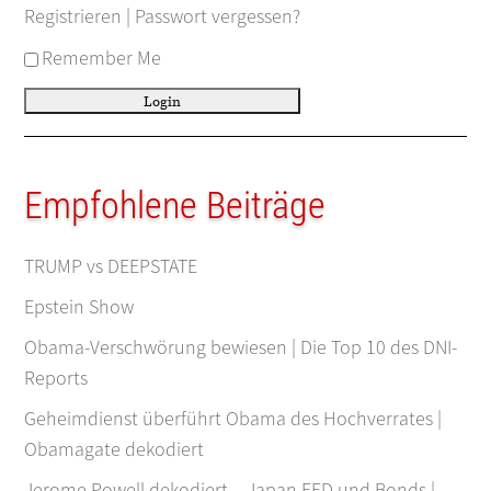
Registrieren
|
Passwort vergessen?
Remember Me
Empfohlene Beiträge
TRUMP vs DEEPSTATE
Epstein Show
Obama-Verschwörung bewiesen | Die Top 10 des DNI-
Reports
Geheimdienst überführt Obama des Hochverrates |
Obamagate dekodiert
Jerome Powell dekodiert – Japan FED und Bonds |