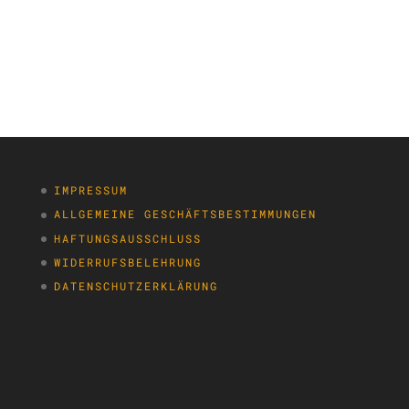
IMPRESSUM
ALLGEMEINE GESCHÄFTSBESTIMMUNGEN
HAFTUNGSAUSSCHLUSS
WIDERRUFSBELEHRUNG
DATENSCHUTZERKLÄRUNG