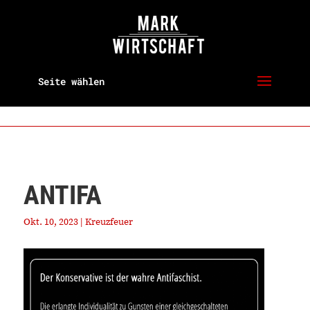
Seite wählen
ANTIFA
Okt. 10, 2023
|
Kreuzfeuer