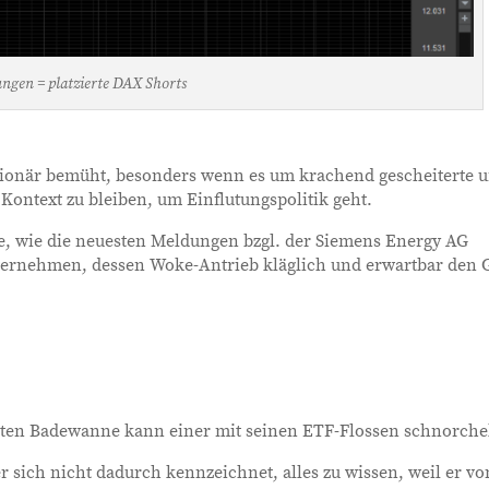
ngen = platzierte DAX Shorts
flationär bemüht, besonders wenn es um krachend gescheiterte 
Kontext zu bleiben, um Einflutungspolitik geht.
e, wie die neuesten Meldungen bzgl. der Siemens Energy AG
nternehmen, dessen Woke-Antrieb kläglich und erwartbar den G
erten Badewanne kann einer mit seinen ETF-Flossen schnorche
r sich nicht dadurch kennzeichnet, alles zu wissen, weil er vo