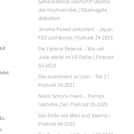
Geheimdienst überführt Obama
des Hochverrates | Obamagate
dekodiert
Jerome Powell dekodiert – Japan
FED und Bonds | Podcast 24-2023
und
Die Federal Reserve – Wie viel
Jude steckt im US Dollar | Podcast
03-2023
eist
Das Investment in Uran – Teil 1 |
Podcast 10-2021
Nixon Schock invers – Trumps
nächstes Ziel | Podcast 05-2025
Das Ende von Merz und Swamp |
ln.
Podcast 04-2025
n