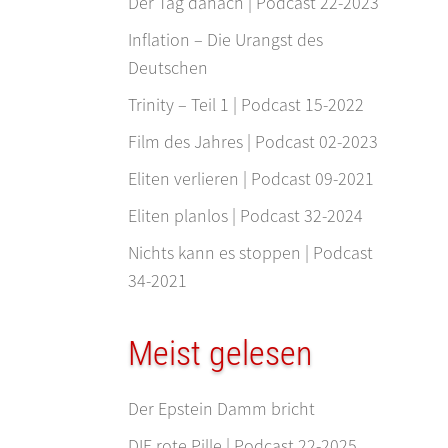
Der Tag danach | Podcast 22-2023
Inflation – Die Urangst des
Deutschen
Trinity – Teil 1 | Podcast 15-2022
Film des Jahres | Podcast 02-2023
Eliten verlieren | Podcast 09-2021
Eliten planlos | Podcast 32-2024
Nichts kann es stoppen | Podcast
34-2021
Meist gelesen
Der Epstein Damm bricht
DIE rote Pille | Podcast 22-2025