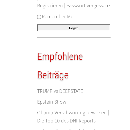
Registrieren
|
Passwort vergessen?
Remember Me
Empfohlene
Beiträge
TRUMP vs DEEPSTATE
Epstein Show
Obama-Verschwörung bewiesen |
Die Top 10 des DNI-Reports