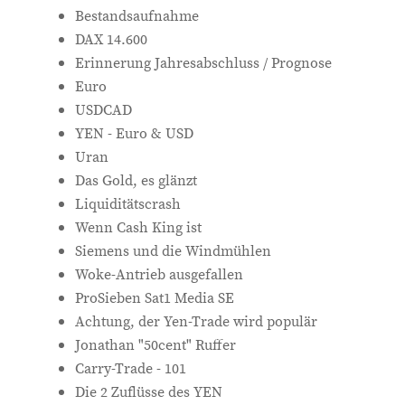
Bestandsaufnahme
DAX 14.600
Erinnerung Jahresabschluss / Prognose
Euro
USDCAD
YEN - Euro & USD
Uran
Das Gold, es glänzt
Liquiditätscrash
Wenn Cash King ist
Siemens und die Windmühlen
Woke-Antrieb ausgefallen
ProSieben Sat1 Media SE
Achtung, der Yen-Trade wird populär
Jonathan "50cent" Ruffer
Carry-Trade - 101
Die 2 Zuflüsse des YEN