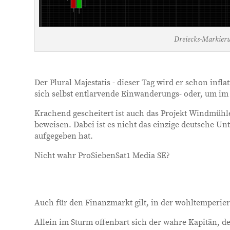
Dreiecks-Markieru
Der Plural Majestatis - dieser Tag wird er schon in
sich selbst entlarvende Einwanderungs- oder, um im 
Krachend gescheitert ist auch das Projekt Windmühl
beweisen. Dabei ist es nicht das einzige deutsche U
aufgegeben hat.
Nicht wahr ProSiebenSat1 Media SE?
Auch für den Finanzmarkt gilt, in der wohltemperi
Allein im Sturm offenbart sich der wahre Kapitän, de