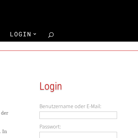
LOGIN
Login
Benutzername oder E-Mail:
 der
Passwort:
. In