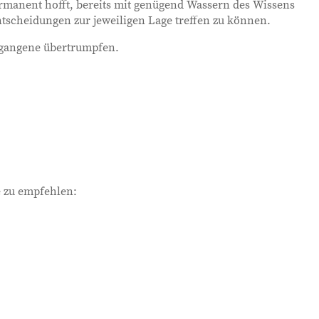
permanent hofft, bereits mit genügend Wassern des Wissens
scheidungen zur jeweiligen Lage treffen zu können.
gegangene übertrumpfen.
e zu empfehlen: