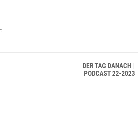
r:
DER TAG DANACH |
PODCAST 22-2023