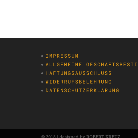
IMPRESSUM
ALLGEMEINE GESCHÄFTSBEST
HAFTUNGSAUSSCHLUSS
WIDERRUFSBELEHRUNG
DATENSCHUTZERKLÄRUNG
© 2018 | designed by ROBERT KREUZ