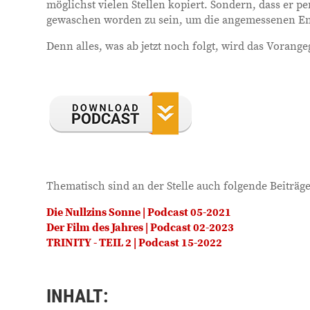
möglichst vielen Stellen kopiert. Sondern, dass er 
gewaschen worden zu sein, um die angemessenen Ent
Denn alles, was ab jetzt noch folgt, wird das Voran
Thematisch sind an der Stelle auch folgende Beiträg
Die Nullzins Sonne | Podcast 05-2021
Der Film des Jahres | Podcast 02-2023
TRINITY - TEIL 2 | Podcast 15-2022
INHALT: