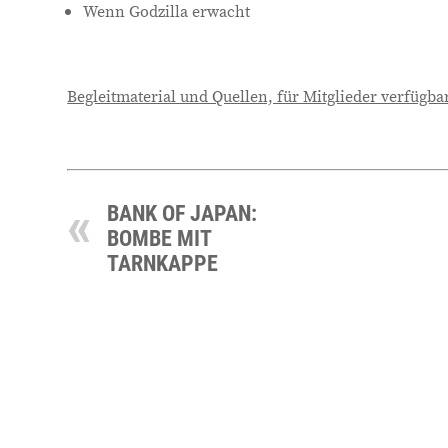
Wenn Godzilla erwacht
Begleitmaterial und Quellen, für Mitglieder verfügba
BANK OF JAPAN:
BOMBE MIT
TARNKAPPE