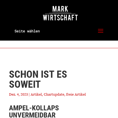
Seite wählen
SCHON IST ES
SOWEIT
Dez. 4, 2023
|
Artikel
,
Chartupdate
,
freie Artikel
AMPEL-KOLLAPS
UNVERMEIDBAR