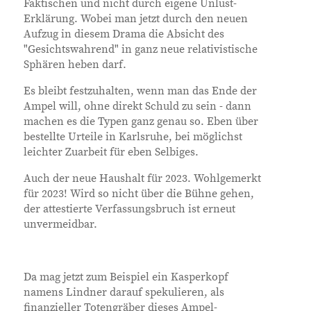
Faktischen und nicht durch eigene Unlust-
Erklärung. Wobei man jetzt durch den neuen
Aufzug in diesem Drama die Absicht des
"Gesichtswahrend" in ganz neue relativistische
Sphären heben darf.
Es bleibt festzuhalten, wenn man das Ende der
Ampel will, ohne direkt Schuld zu sein - dann
machen es die Typen ganz genau so. Eben über
bestellte Urteile in Karlsruhe, bei möglichst
leichter Zuarbeit für eben Selbiges.
Auch der neue Haushalt für 2023. Wohlgemerkt
für 2023! Wird so nicht über die Bühne gehen,
der attestierte Verfassungsbruch ist erneut
unvermeidbar.
Da mag jetzt zum Beispiel ein Kasperkopf
namens Lindner darauf spekulieren, als
finanzieller Totengräber dieses Ampel-