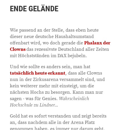
ENDE GELÄNDE
Wie passend an der Stelle, dass eben heute
dieser neue deutsche Haushaltsumstand
offenbart wird, wo doch gerade die
Phalanx der
Clowns
das rezessivste Deutschland aller Zeiten
mit Höchstständen im DAX bejubeln.
Und wie sollte es anders sein, man hat
tatsächlich heute erkannt
, dass alle Clowns
nun in der Zirkusarena versammelt sind, und
kein weiterer mehr mit einsteigt, um die
nächsten Hochs zu besorgen. Kann man nur
sagen - was für Genies.
Wahrscheinlich
Hochschule zu Lindner...
Gold hat es sofort verstanden und zeigt bereits
an, dass nachdem alle in der Arena Platz
genommen haben, es immer nur darum geht,