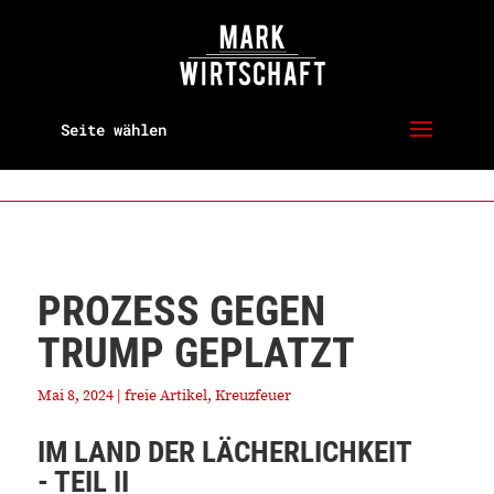
Seite wählen
PROZESS GEGEN
TRUMP GEPLATZT
Mai 8, 2024
|
freie Artikel
,
Kreuzfeuer
IM LAND DER LÄCHERLICHKEIT
- TEIL II