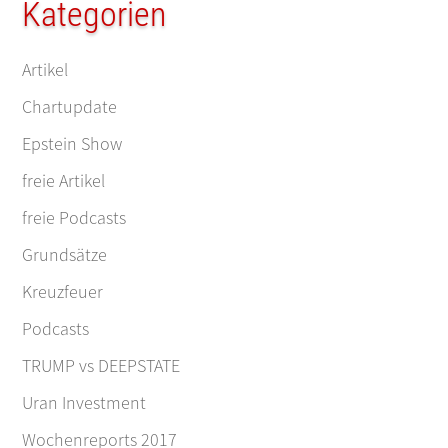
Kategorien
Artikel
Chartupdate
Epstein Show
freie Artikel
freie Podcasts
Grundsätze
Kreuzfeuer
Podcasts
TRUMP vs DEEPSTATE
Uran Investment
Wochenreports 2017