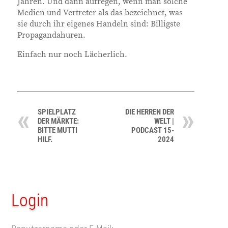
Jahren. Und dann aufregen, wenn man solche
Medien und Vertreter als das bezeichnet, was
sie durch ihr eigenes Handeln sind: Billigste
Propagandahuren.
Einfach nur noch Lächerlich.
SPIELPLATZ
DIE HERREN DER
DER MÄRKTE:
WELT |
BITTE MUTTI
PODCAST 15-
HILF.
2024
Login