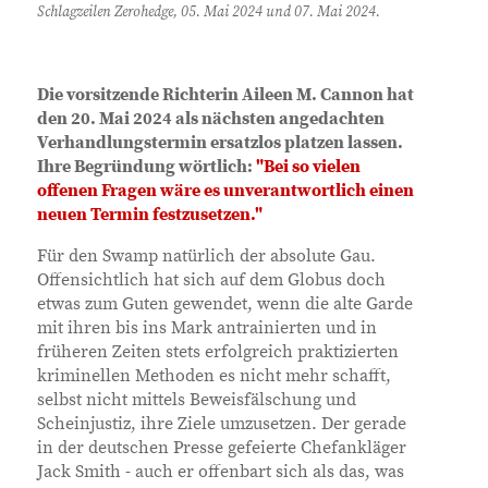
Schlagzeilen Zerohedge, 05. Mai 2024 und 07. Mai 2024.
Die vorsitzende Richterin Aileen M. Cannon hat
den 20. Mai 2024 als nächsten angedachten
Verhandlungstermin ersatzlos platzen lassen.
Ihre Begründung wörtlich:
"Bei so vielen
offenen Fragen wäre es unverantwortlich einen
neuen Termin festzusetzen."
Für den Swamp natürlich der absolute Gau.
Offensichtlich hat sich auf dem Globus doch
etwas zum Guten gewendet, wenn die alte Garde
mit ihren bis ins Mark antrainierten und in
früheren Zeiten stets erfolgreich praktizierten
kriminellen Methoden es nicht mehr schafft,
selbst nicht mittels Beweisfälschung und
Scheinjustiz, ihre Ziele umzusetzen. Der gerade
in der deutschen Presse gefeierte Chefankläger
Jack Smith - auch er offenbart sich als das, was