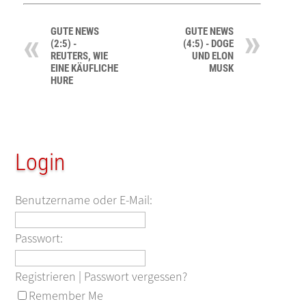
GUTE NEWS
GUTE NEWS
(2:5) -
(4:5) - DOGE
REUTERS, WIE
UND ELON
EINE KÄUFLICHE
MUSK
HURE
Login
Benutzername oder E-Mail:
Passwort:
Registrieren
|
Passwort vergessen?
Remember Me