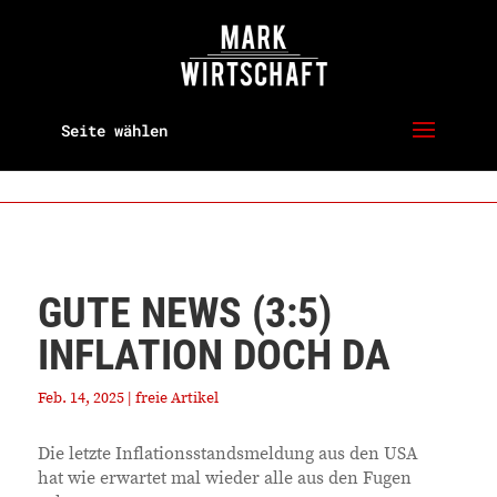
Seite wählen
GUTE NEWS (3:5)
INFLATION DOCH DA
Feb. 14, 2025
|
freie Artikel
Die letzte Inflationsstandsmeldung aus den USA
hat wie erwartet mal wieder alle aus den Fugen