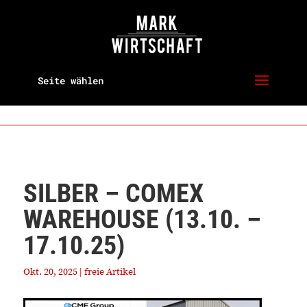
Seite wählen
SILBER – COMEX
WAREHOUSE (13.10. –
17.10.25)
Okt. 20, 2025
|
freie Artikel