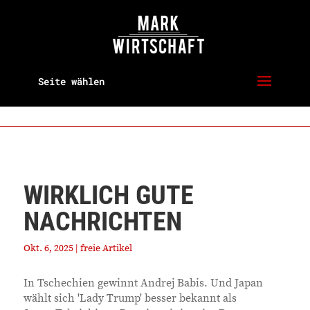
Seite wählen
WIRKLICH GUTE
NACHRICHTEN
Okt. 6, 2025
|
freie Artikel
In Tschechien gewinnt Andrej Babis. Und Japan
wählt sich 'Lady Trump' besser bekannt als