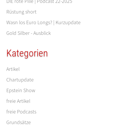
DIE rote Pille | Podcast 22-2025
Rüstung short
Wasn los Euro Longs? | Kurzupdate
Gold Silber - Ausblick
Kategorien
Artikel
Chartupdate
Epstein Show
freie Artikel
freie Podcasts
Grundsätze